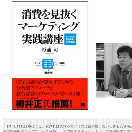
おいしければ客はくる、安ければ売れるというのは昔の話。おいしさも安さも
ら市場を顧客ニーズによって分類し、どの顧客をターゲットにして価値提供する