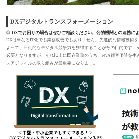
DXデジタルトランスフォーメーション
DXでお困りの場合はぜひご相談ください。公的機関との連携に
DXは単なるIT化でも業務改善でもありません。先進的な情報技術
よって、圧倒的なデジタル競争力を獲得することがその目的です。その
必要となりますが、それ以上に既存業務のうち、NVA顧客価値を生
スアジャイルの取り組みが最重要になります。